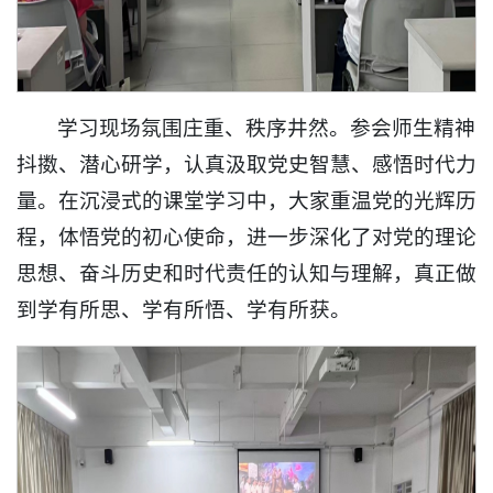
学习现场氛围庄重、秩序井然。参会师生精神
抖擞、潜心研学，认真汲取党史智慧、感悟时代力
量。在沉浸式的课堂学习中，大家重温党的光辉历
程，体悟党的初心使命，进一步深化了对党的理论
思想、奋斗历史和时代责任的认知与理解，真正做
到学有所思、学有所悟、学有所获。