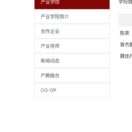
学院
产业学院
产业学院简介
合作企业
陈荣
曾杰
产业导师
魏佳
新闻动态
产教融合
CO-OP