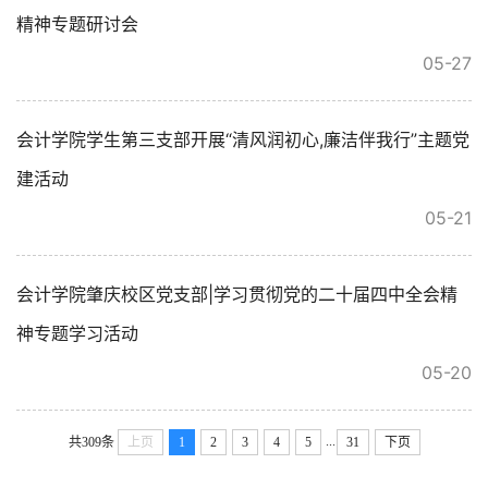
精神专题研讨会
05-27
会计学院学生第三支部开展“清风润初心,廉洁伴我行”主题党
建活动
05-21
会计学院肇庆校区党支部|学习贯彻党的二十届四中全会精
神专题学习活动
05-20
...
共309条
上页
1
2
3
4
5
31
下页