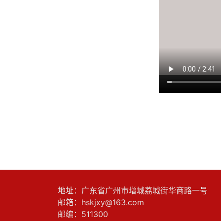
地址：广东省广州市增城荔城街华商路一号
邮箱：hskjxy@163.com
邮编：511300